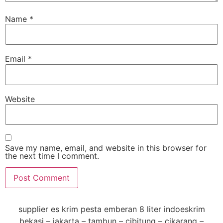
Name
*
Email
*
Website
Save my name, email, and website in this browser for
the next time I comment.
supplier es krim pesta emberan 8 liter indoeskrim
bekasi – jakarta – tambun – cibitung – cikarang –