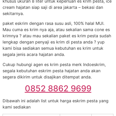
khusus ukuran 8 liter untuk keperluan es krim pesta, ice
cream hajatan siap saji di area jakarta – bekasi dan
sekitarnya.
paket eskrim dengan rasa susu asli, 100% halal MUI.
Mau cuma es krim nya aja, atau sekalian sama cone es
krimnya ? atau mau sekalian paket es krim pesta sudah
lengkap dengan penyaji es krim di pesta anda ? yup
kami bisa sediakan semua kebutuhan es krim untuk
segala jenis acara hajatan anda.
Cukup hubungi agen es krim pesta merk Indoeskrim,
segala kebutuhan eskrim pesta hajatan anda akan
segera dikirim untuk disajikan ditempat anda.
0852 8862 9699
Dibawah ini adalah list untuk harga eskrim pesta yang
kami sediakan