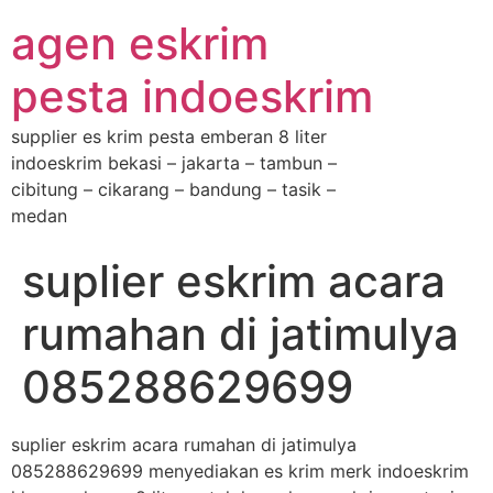
agen eskrim
pesta indoeskrim
supplier es krim pesta emberan 8 liter
indoeskrim bekasi – jakarta – tambun –
cibitung – cikarang – bandung – tasik –
medan
suplier eskrim acara
rumahan di jatimulya
085288629699
suplier eskrim acara rumahan di jatimulya
085288629699 menyediakan es krim merk indoeskrim