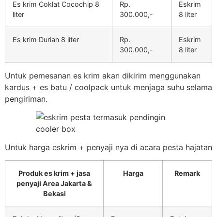
Es krim Coklat Cocochip 8
Rp.
Eskrim
liter
300.000,-
8 liter
Es krim Durian 8 liter
Rp.
Eskrim
300.000,-
8 liter
Untuk pemesanan es krim akan dikirim menggunakan
kardus + es batu / coolpack untuk menjaga suhu selama
pengiriman.
Untuk harga eskrim + penyaji nya di acara pesta hajatan
Produk es krim + jasa
Harga
Remark
penyaji Area Jakarta &
Bekasi