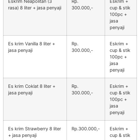
Eskrim Neapolitan (3
Rp.
Eskrim +
rasa) 8 liter + jasa penyaji
300.000,-
cup & stik
100pc +
jasa
penyaji
Es krim Vanilla 8 liter +
Rp.
Eskrim +
jasa penyaji
300.000,-
cup & stik
100pc +
jasa
penyaji
Es krim Coklat 8 liter +
Rp.
Eskrim +
jasa penyaji
300.000,-
cup & stik
100pc +
jasa
penyaji
Es krim Strawberry 8 liter
Rp.300.000,-
Eskrim +
+ jasa penyaji
cup & stik