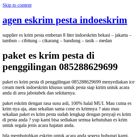
Skip to content
agen eskrim pesta indoeskrim
supplier es krim pesta emberan 8 liter indoeskrim bekasi – jakarta –
tambun – cibitung – cikarang – bandung – tasik – medan
paket es krim pesta di
penggilingan 085288629699
paket es krim pesta di penggilingan 085288629699 menyediakan ice
cream merk indoeskrim khusus untuk pesta siap kirim untuk acara
anda di area jabotabek dan sekitarnya.
paket eskrim dengan rasa susu asli, 100% halal MUI. Mau cuma es
krim nya aja, atau sekalian sama cone es krimnya ? atau mau
sekalian paket es krim pesta sudah lengkap dengan penyaji es krim
di pesta anda ? yup kami bisa sediakan semua kebutuhan es krim
untuk segala jenis acara hajatan anda.
bila membutuhkan eskrim untuk acara anda segera hubungi kami,