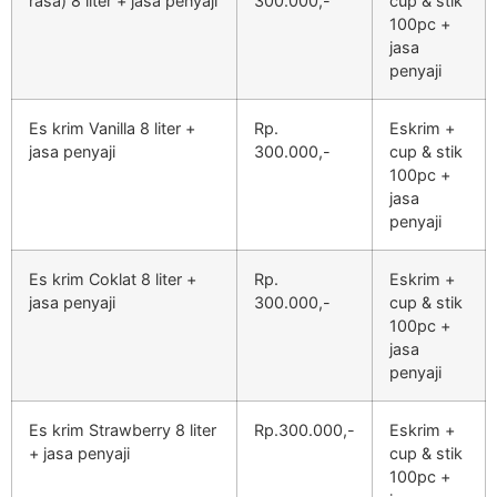
rasa) 8 liter + jasa penyaji
300.000,-
cup & stik
100pc +
jasa
penyaji
Es krim Vanilla 8 liter +
Rp.
Eskrim +
jasa penyaji
300.000,-
cup & stik
100pc +
jasa
penyaji
Es krim Coklat 8 liter +
Rp.
Eskrim +
jasa penyaji
300.000,-
cup & stik
100pc +
jasa
penyaji
Es krim Strawberry 8 liter
Rp.300.000,-
Eskrim +
+ jasa penyaji
cup & stik
100pc +