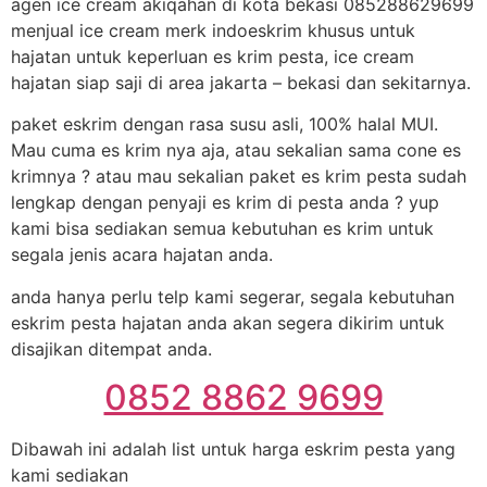
agen ice cream akiqahan di kota bekasi 085288629699
menjual ice cream merk indoeskrim khusus untuk
hajatan untuk keperluan es krim pesta, ice cream
hajatan siap saji di area jakarta – bekasi dan sekitarnya.
paket eskrim dengan rasa susu asli, 100% halal MUI.
Mau cuma es krim nya aja, atau sekalian sama cone es
krimnya ? atau mau sekalian paket es krim pesta sudah
lengkap dengan penyaji es krim di pesta anda ? yup
kami bisa sediakan semua kebutuhan es krim untuk
segala jenis acara hajatan anda.
anda hanya perlu telp kami segerar, segala kebutuhan
eskrim pesta hajatan anda akan segera dikirim untuk
disajikan ditempat anda.
0852 8862 9699
Dibawah ini adalah list untuk harga eskrim pesta yang
kami sediakan