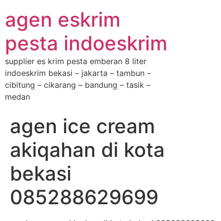
agen eskrim
pesta indoeskrim
supplier es krim pesta emberan 8 liter
indoeskrim bekasi – jakarta – tambun –
cibitung – cikarang – bandung – tasik –
medan
agen ice cream
akiqahan di kota
bekasi
085288629699