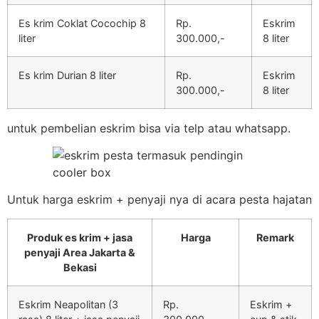
Es krim Coklat Cocochip 8
Rp.
Eskrim
liter
300.000,-
8 liter
Es krim Durian 8 liter
Rp.
Eskrim
300.000,-
8 liter
untuk pembelian eskrim bisa via telp atau whatsapp.
Untuk harga eskrim + penyaji nya di acara pesta hajatan
Produk es krim + jasa
Harga
Remark
penyaji Area Jakarta &
Bekasi
Eskrim Neapolitan (3
Rp.
Eskrim +