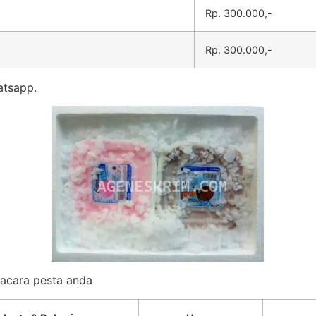
Rp. 300.000,-
Rp. 300.000,-
atsapp.
k acara pesta anda