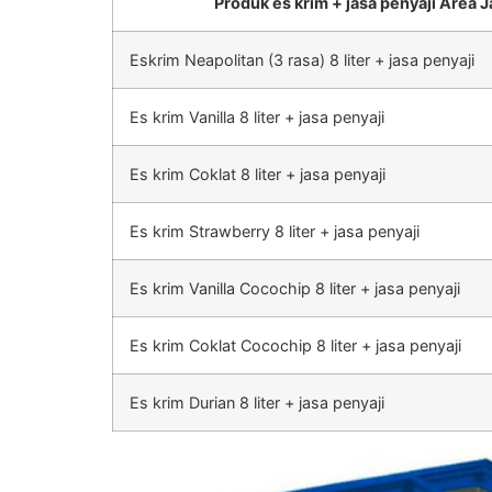
Produk es krim + jasa penyaji Area J
Eskrim Neapolitan (3 rasa) 8 liter + jasa penyaji
Es krim Vanilla 8 liter + jasa penyaji
Es krim Coklat 8 liter + jasa penyaji
Es krim Strawberry 8 liter + jasa penyaji
Es krim Vanilla Cocochip 8 liter + jasa penyaji
Es krim Coklat Cocochip 8 liter + jasa penyaji
Es krim Durian 8 liter + jasa penyaji