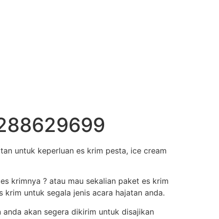
85288629699
an untuk keperluan es krim pesta, ice cream
 es krimnya ? atau mau sekalian paket es krim
krim untuk segala jenis acara hajatan anda.
anda akan segera dikirim untuk disajikan