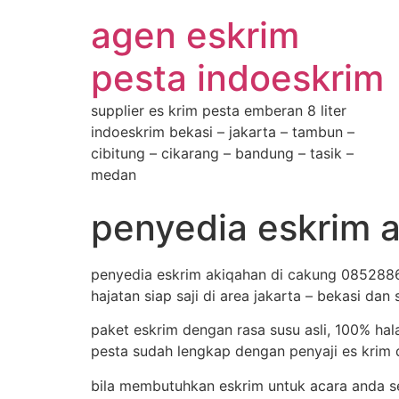
agen eskrim
pesta indoeskrim
supplier es krim pesta emberan 8 liter
indoeskrim bekasi – jakarta – tambun –
cibitung – cikarang – bandung – tasik –
medan
penyedia eskrim 
penyedia eskrim akiqahan di cakung 0852886
hajatan siap saji di area jakarta – bekasi dan 
paket eskrim dengan rasa susu asli, 100% hal
pesta sudah lengkap dengan penyaji es krim d
bila membutuhkan eskrim untuk acara anda se