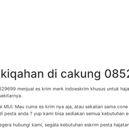
akiqahan di cakung 0
29699 menjual es krim merk indoeskrim khusus untuk hajat
sekitarnya.
al MUI. Mau cuma es krim nya aja, atau sekalian sama cone
i pesta anda ? yup kami bisa sediakan semua kebutuhan es 
gera hubungi kami, segala kebutuhan eskrim pesta hajatan 