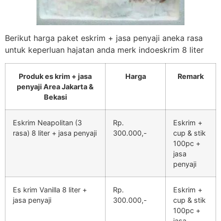
Berikut harga paket eskrim + jasa penyaji aneka rasa
untuk keperluan hajatan anda merk indoeskrim 8 liter
Produk es krim + jasa
Harga
Remark
penyaji Area Jakarta &
Bekasi
Eskrim Neapolitan (3
Rp.
Eskrim +
rasa) 8 liter + jasa penyaji
300.000,-
cup & stik
100pc +
jasa
penyaji
Es krim Vanilla 8 liter +
Rp.
Eskrim +
jasa penyaji
300.000,-
cup & stik
100pc +
jasa