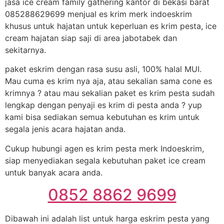
jasa ice cream family gathering kantor di bekasi barat
085288629699 menjual es krim merk indoeskrim
khusus untuk hajatan untuk keperluan es krim pesta, ice
cream hajatan siap saji di area jabotabek dan
sekitarnya.
paket eskrim dengan rasa susu asli, 100% halal MUI.
Mau cuma es krim nya aja, atau sekalian sama cone es
krimnya ? atau mau sekalian paket es krim pesta sudah
lengkap dengan penyaji es krim di pesta anda ? yup
kami bisa sediakan semua kebutuhan es krim untuk
segala jenis acara hajatan anda.
Cukup hubungi agen es krim pesta merk Indoeskrim,
siap menyediakan segala kebutuhan paket ice cream
untuk banyak acara anda.
0852 8862 9699
Dibawah ini adalah list untuk harga eskrim pesta yang