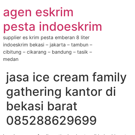
agen eskrim
pesta indoeskrim
supplier es krim pesta emberan 8 liter
indoeskrim bekasi – jakarta – tambun –
cibitung – cikarang – bandung – tasik –
medan
jasa ice cream family
gathering kantor di
bekasi barat
085288629699