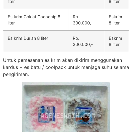
liter
8 liter
Es krim Coklat Cocochip 8
Rp.
Eskrim
liter
300.000,-
8 liter
Es krim Durian 8 liter
Rp.
Eskrim
300.000,-
8 liter
Untuk pemesanan es krim akan dikirim menggunakan
kardus + es batu / coolpack untuk menjaga suhu selama
pengiriman.