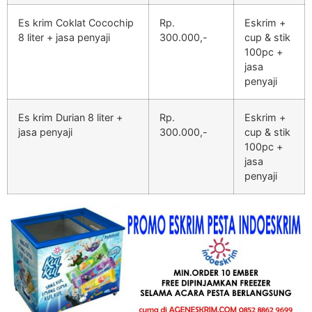
Es krim Coklat Cocochip
Rp.
Eskrim +
8 liter + jasa penyaji
300.000,-
cup & stik
100pc +
jasa
penyaji
Es krim Durian 8 liter +
Rp.
Eskrim +
jasa penyaji
300.000,-
cup & stik
100pc +
jasa
penyaji