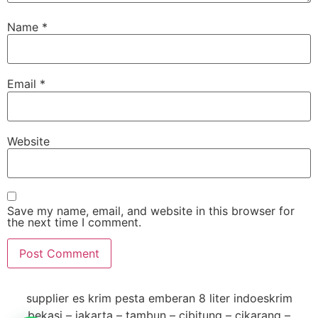
Name
*
Email
*
Website
Save my name, email, and website in this browser for
the next time I comment.
supplier es krim pesta emberan 8 liter indoeskrim
bekasi – jakarta – tambun – cibitung – cikarang –