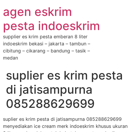
agen eskrim
pesta indoeskrim
supplier es krim pesta emberan 8 liter
indoeskrim bekasi – jakarta – tambun –
cibitung – cikarang – bandung – tasik –
medan
suplier es krim pesta
di jatisampurna
085288629699
suplier es krim pesta di jatisampurna 085288629699
menyediakan ice cream merk indoeskrim khusus ukuran