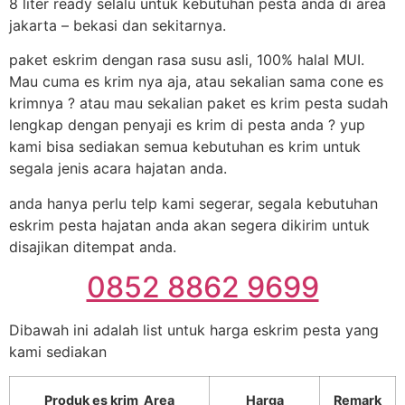
8 liter ready selalu untuk kebutuhan pesta anda di area
jakarta – bekasi dan sekitarnya.
paket eskrim dengan rasa susu asli, 100% halal MUI.
Mau cuma es krim nya aja, atau sekalian sama cone es
krimnya ? atau mau sekalian paket es krim pesta sudah
lengkap dengan penyaji es krim di pesta anda ? yup
kami bisa sediakan semua kebutuhan es krim untuk
segala jenis acara hajatan anda.
anda hanya perlu telp kami segerar, segala kebutuhan
eskrim pesta hajatan anda akan segera dikirim untuk
disajikan ditempat anda.
0852 8862 9699
Dibawah ini adalah list untuk harga eskrim pesta yang
kami sediakan
Produk es krim Area
Harga
Remark