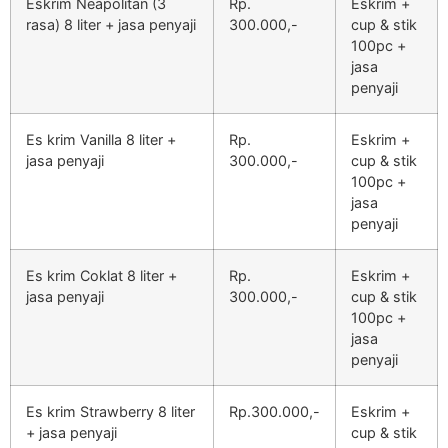
Eskrim Neapolitan (3
Rp.
Eskrim +
rasa) 8 liter + jasa penyaji
300.000,-
cup & stik
100pc +
jasa
penyaji
Es krim Vanilla 8 liter +
Rp.
Eskrim +
jasa penyaji
300.000,-
cup & stik
100pc +
jasa
penyaji
Es krim Coklat 8 liter +
Rp.
Eskrim +
jasa penyaji
300.000,-
cup & stik
100pc +
jasa
penyaji
Es krim Strawberry 8 liter
Rp.300.000,-
Eskrim +
+ jasa penyaji
cup & stik