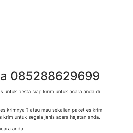
jaya 085288629699
 untuk pesta siap kirim untuk acara anda di
 es krimnya ? atau mau sekalian paket es krim
krim untuk segala jenis acara hajatan anda.
acara anda.