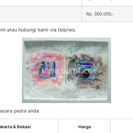
Rp. 300.000,-
mi atau hubungi kami via telp/wa.
k acara pesta anda
akarta & Bekasi
Harga