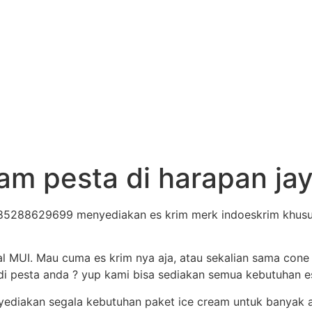
ream pesta di harapan 
 085288629699 menyediakan es krim merk indoeskrim khusus
al MUI. Mau cuma es krim nya aja, atau sekalian sama cone
i pesta anda ? yup kami bisa sediakan semua kebutuhan es 
nyediakan segala kebutuhan paket ice cream untuk banyak 