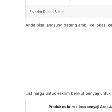
Es krim Durian 8 liter
Anda bisa langsung datang ambil ke lokasi ka
List harga untuk eskrim berikut penyaji untu
Produk es krim + jasa penyaji Area J