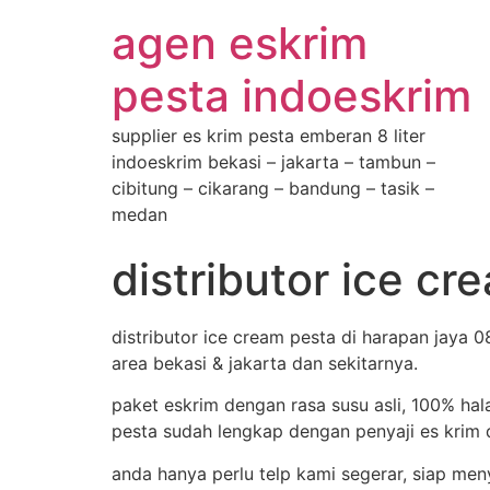
agen eskrim
pesta indoeskrim
supplier es krim pesta emberan 8 liter
indoeskrim bekasi – jakarta – tambun –
cibitung – cikarang – bandung – tasik –
medan
distributor ice c
distributor ice cream pesta di harapan jaya
area bekasi & jakarta dan sekitarnya.
paket eskrim dengan rasa susu asli, 100% hal
pesta sudah lengkap dengan penyaji es krim d
anda hanya perlu telp kami segerar, siap me