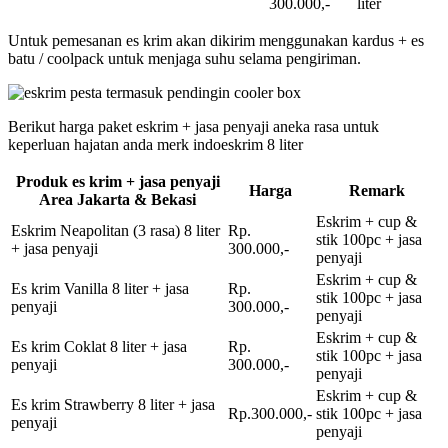
300.000,-
liter
Untuk pemesanan es krim akan dikirim menggunakan kardus + es
batu / coolpack untuk menjaga suhu selama pengiriman.
Berikut harga paket eskrim + jasa penyaji aneka rasa untuk
keperluan hajatan anda merk indoeskrim 8 liter
Produk es krim + jasa penyaji
Harga
Remark
Area Jakarta & Bekasi
Eskrim + cup &
Eskrim Neapolitan (3 rasa) 8 liter
Rp.
stik 100pc + jasa
+ jasa penyaji
300.000,-
penyaji
Eskrim + cup &
Es krim Vanilla 8 liter + jasa
Rp.
stik 100pc + jasa
penyaji
300.000,-
penyaji
Eskrim + cup &
Es krim Coklat 8 liter + jasa
Rp.
stik 100pc + jasa
penyaji
300.000,-
penyaji
Eskrim + cup &
Es krim Strawberry 8 liter + jasa
Rp.300.000,-
stik 100pc + jasa
penyaji
penyaji