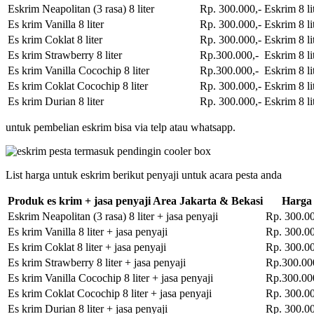
Eskrim Neapolitan (3 rasa) 8 liter
Rp. 300.000,-
Eskrim 8 li
Es krim Vanilla 8 liter
Rp. 300.000,-
Eskrim 8 li
Es krim Coklat 8 liter
Rp. 300.000,-
Eskrim 8 li
Es krim Strawberry 8 liter
Rp.300.000,-
Eskrim 8 li
Es krim Vanilla Cocochip 8 liter
Rp.300.000,-
Eskrim 8 li
Es krim Coklat Cocochip 8 liter
Rp. 300.000,-
Eskrim 8 li
Es krim Durian 8 liter
Rp. 300.000,-
Eskrim 8 li
untuk pembelian eskrim bisa via telp atau whatsapp.
List harga untuk eskrim berikut penyaji untuk acara pesta anda
Produk es krim + jasa penyaji Area Jakarta & Bekasi
Harga
Eskrim Neapolitan (3 rasa) 8 liter + jasa penyaji
Rp. 300.00
Es krim Vanilla 8 liter + jasa penyaji
Rp. 300.00
Es krim Coklat 8 liter + jasa penyaji
Rp. 300.00
Es krim Strawberry 8 liter + jasa penyaji
Rp.300.00
Es krim Vanilla Cocochip 8 liter + jasa penyaji
Rp.300.00
Es krim Coklat Cocochip 8 liter + jasa penyaji
Rp. 300.00
Es krim Durian 8 liter + jasa penyaji
Rp. 300.00