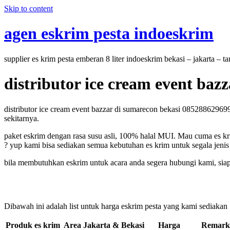
Skip to content
agen eskrim pesta indoeskrim
supplier es krim pesta emberan 8 liter indoeskrim bekasi – jakarta – 
distributor ice cream event ba
distributor ice cream event bazzar di sumarecon bekasi 085288629699 
sekitarnya.
paket eskrim dengan rasa susu asli, 100% halal MUI. Mau cuma es kri
? yup kami bisa sediakan semua kebutuhan es krim untuk segala jenis 
bila membutuhkan eskrim untuk acara anda segera hubungi kami, sia
Dibawah ini adalah list untuk harga eskrim pesta yang kami sediakan
Produk es krim Area Jakarta & Bekasi
Harga
Remark