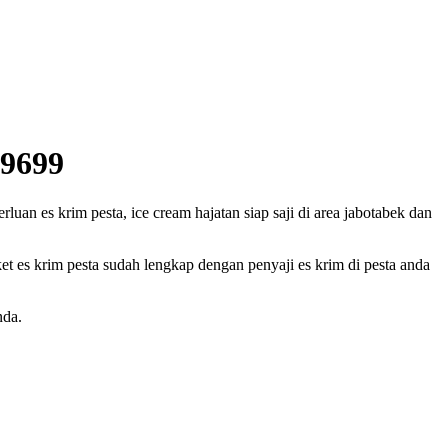
29699
uan es krim pesta, ice cream hajatan siap saji di area jabotabek dan
et es krim pesta sudah lengkap dengan penyaji es krim di pesta anda
nda.