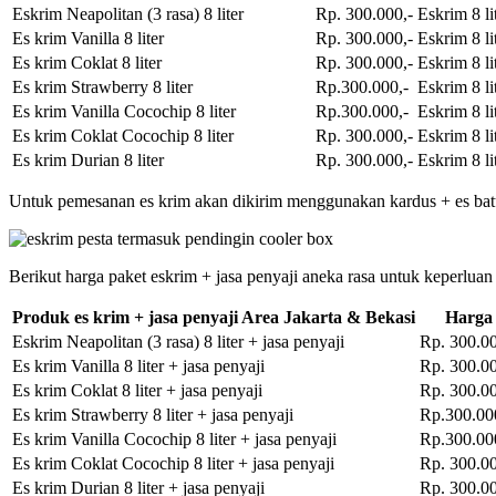
Eskrim Neapolitan (3 rasa) 8 liter
Rp. 300.000,-
Eskrim 8 li
Es krim Vanilla 8 liter
Rp. 300.000,-
Eskrim 8 li
Es krim Coklat 8 liter
Rp. 300.000,-
Eskrim 8 li
Es krim Strawberry 8 liter
Rp.300.000,-
Eskrim 8 li
Es krim Vanilla Cocochip 8 liter
Rp.300.000,-
Eskrim 8 li
Es krim Coklat Cocochip 8 liter
Rp. 300.000,-
Eskrim 8 li
Es krim Durian 8 liter
Rp. 300.000,-
Eskrim 8 li
Untuk pemesanan es krim akan dikirim menggunakan kardus + es bat
Berikut harga paket eskrim + jasa penyaji aneka rasa untuk keperluan
Produk es krim + jasa penyaji Area Jakarta & Bekasi
Harga
Eskrim Neapolitan (3 rasa) 8 liter + jasa penyaji
Rp. 300.00
Es krim Vanilla 8 liter + jasa penyaji
Rp. 300.00
Es krim Coklat 8 liter + jasa penyaji
Rp. 300.00
Es krim Strawberry 8 liter + jasa penyaji
Rp.300.00
Es krim Vanilla Cocochip 8 liter + jasa penyaji
Rp.300.00
Es krim Coklat Cocochip 8 liter + jasa penyaji
Rp. 300.00
Es krim Durian 8 liter + jasa penyaji
Rp. 300.00