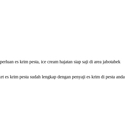
uan es krim pesta, ice cream hajatan siap saji di area jabotabek
et es krim pesta sudah lengkap dengan penyaji es krim di pesta anda