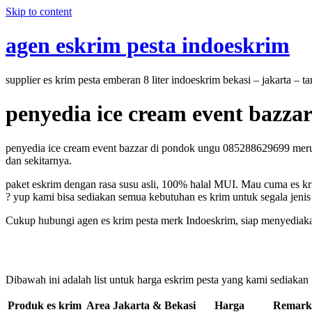
Skip to content
agen eskrim pesta indoeskrim
supplier es krim pesta emberan 8 liter indoeskrim bekasi – jakarta – 
penyedia ice cream event bazza
penyedia ice cream event bazzar di pondok ungu 085288629699 merupak
dan sekitarnya.
paket eskrim dengan rasa susu asli, 100% halal MUI. Mau cuma es kri
? yup kami bisa sediakan semua kebutuhan es krim untuk segala jenis 
Cukup hubungi agen es krim pesta merk Indoeskrim, siap menyediaka
Dibawah ini adalah list untuk harga eskrim pesta yang kami sediakan
Produk es krim Area Jakarta & Bekasi
Harga
Remark