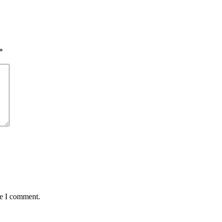
*
me I comment.