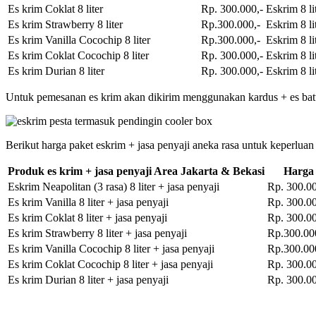
Es krim Coklat 8 liter
Rp. 300.000,-
Eskrim 8 li
Es krim Strawberry 8 liter
Rp.300.000,-
Eskrim 8 li
Es krim Vanilla Cocochip 8 liter
Rp.300.000,-
Eskrim 8 li
Es krim Coklat Cocochip 8 liter
Rp. 300.000,-
Eskrim 8 li
Es krim Durian 8 liter
Rp. 300.000,-
Eskrim 8 li
Untuk pemesanan es krim akan dikirim menggunakan kardus + es bat
Berikut harga paket eskrim + jasa penyaji aneka rasa untuk keperluan
Produk es krim + jasa penyaji Area Jakarta & Bekasi
Harga
Eskrim Neapolitan (3 rasa) 8 liter + jasa penyaji
Rp. 300.00
Es krim Vanilla 8 liter + jasa penyaji
Rp. 300.00
Es krim Coklat 8 liter + jasa penyaji
Rp. 300.00
Es krim Strawberry 8 liter + jasa penyaji
Rp.300.00
Es krim Vanilla Cocochip 8 liter + jasa penyaji
Rp.300.00
Es krim Coklat Cocochip 8 liter + jasa penyaji
Rp. 300.00
Es krim Durian 8 liter + jasa penyaji
Rp. 300.00