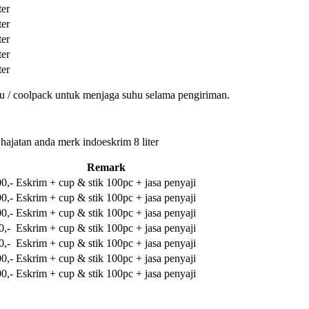
ter
ter
ter
ter
ter
u / coolpack untuk menjaga suhu selama pengiriman.
 hajatan anda merk indoeskrim 8 liter
Remark
0,-
Eskrim + cup & stik 100pc + jasa penyaji
0,-
Eskrim + cup & stik 100pc + jasa penyaji
0,-
Eskrim + cup & stik 100pc + jasa penyaji
0,-
Eskrim + cup & stik 100pc + jasa penyaji
0,-
Eskrim + cup & stik 100pc + jasa penyaji
0,-
Eskrim + cup & stik 100pc + jasa penyaji
0,-
Eskrim + cup & stik 100pc + jasa penyaji