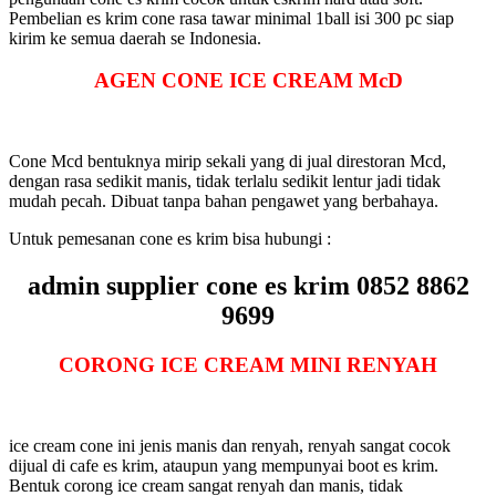
Pembelian es krim cone rasa tawar minimal 1ball isi 300 pc siap
kirim ke semua daerah se Indonesia.
AGEN
CONE ICE CREAM
McD
Cone Mcd bentuknya mirip sekali yang di jual direstoran Mcd,
dengan rasa sedikit manis, tidak terlalu sedikit lentur jadi tidak
mudah pecah. Dibuat tanpa bahan pengawet yang berbahaya.
Untuk pemesanan cone es krim bisa hubungi :
admin supplier cone es krim 0852 8862
9699
CORONG ICE CREAM MINI RENYAH
ice cream cone ini jenis manis dan renyah, renyah sangat cocok
dijual di cafe es krim, ataupun yang mempunyai boot es krim.
Bentuk corong ice cream sangat renyah dan manis, tidak