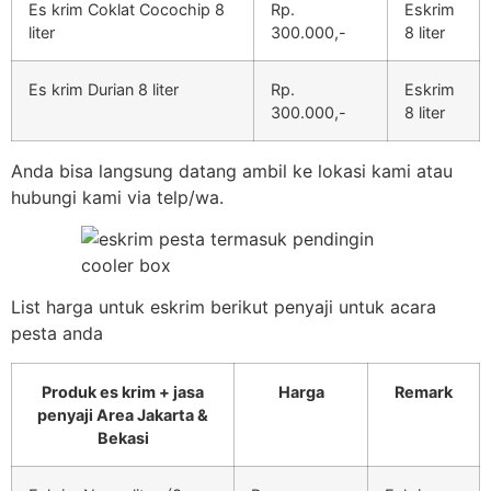
Es krim Coklat Cocochip 8
Rp.
Eskrim
liter
300.000,-
8 liter
Es krim Durian 8 liter
Rp.
Eskrim
300.000,-
8 liter
Anda bisa langsung datang ambil ke lokasi kami atau
hubungi kami via telp/wa.
List harga untuk eskrim berikut penyaji untuk acara
pesta anda
Produk es krim + jasa
Harga
Remark
penyaji Area Jakarta &
Bekasi