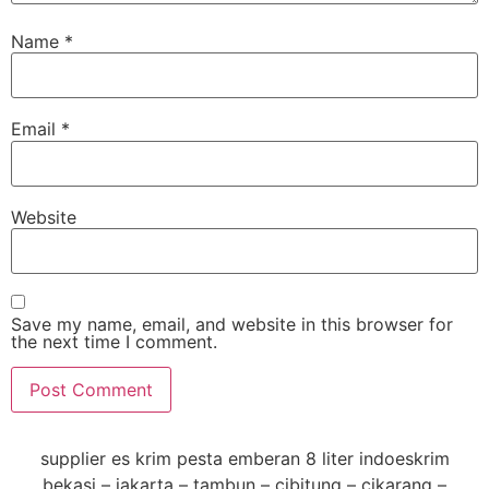
Name
*
Email
*
Website
Save my name, email, and website in this browser for
the next time I comment.
supplier es krim pesta emberan 8 liter indoeskrim
bekasi – jakarta – tambun – cibitung – cikarang –