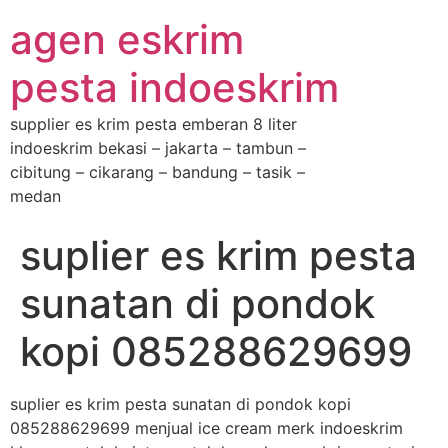
agen eskrim
pesta indoeskrim
supplier es krim pesta emberan 8 liter
indoeskrim bekasi – jakarta – tambun –
cibitung – cikarang – bandung – tasik –
medan
suplier es krim pesta
sunatan di pondok
kopi 085288629699
suplier es krim pesta sunatan di pondok kopi
085288629699 menjual ice cream merk indoeskrim