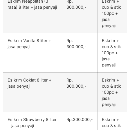
Eskrim Neapolitan (3
Rp.
Eskrim +
rasa) 8 liter + jasa penyaji
300.000,-
cup & stik
100pc +
jasa
penyaji
Es krim Vanilla 8 liter +
Rp.
Eskrim +
jasa penyaji
300.000,-
cup & stik
100pc +
jasa
penyaji
Es krim Coklat 8 liter +
Rp.
Eskrim +
jasa penyaji
300.000,-
cup & stik
100pc +
jasa
penyaji
Es krim Strawberry 8 liter
Rp.300.000,-
Eskrim +
+ jasa penyaji
cup & stik