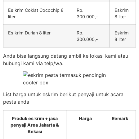
Es krim Coklat Cocochip 8
Rp.
Eskrim
liter
300.000,-
8 liter
Es krim Durian 8 liter
Rp.
Eskrim
300.000,-
8 liter
Anda bisa langsung datang ambil ke lokasi kami atau
hubungi kami via telp/wa.
List harga untuk eskrim berikut penyaji untuk acara
pesta anda
Produk es krim + jasa
Harga
Remark
penyaji Area Jakarta &
Bekasi