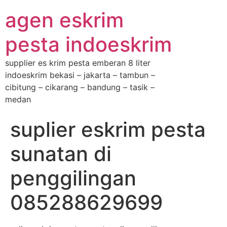
agen eskrim
pesta indoeskrim
supplier es krim pesta emberan 8 liter
indoeskrim bekasi – jakarta – tambun –
cibitung – cikarang – bandung – tasik –
medan
suplier eskrim pesta
sunatan di
penggilingan
085288629699