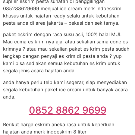
suplier eskrim pesta sunatan di penggilingan
085288629699 menjual ice cream merk indoeskrim
khusus untuk hajatan ready selalu untuk kebutuhan
pesta anda di area jakarta – bekasi dan sekitarnya.
paket eskrim dengan rasa susu asli, 100% halal MUI.
Mau cuma es krim nya aja, atau sekalian sama cone es
krimnya ? atau mau sekalian paket es krim pesta sudah
lengkap dengan penyaji es krim di pesta anda ? yup
kami bisa sediakan semua kebutuhan es krim untuk
segala jenis acara hajatan anda.
anda hanya perlu telp kami segerar, siap menyediakan
segala kebutuhan paket ice cream untuk banyak acara
anda.
0852 8862 9699
Berikut harga eskrim aneka rasa untuk keperluan
hajatan anda merk indoeskrim 8 liter