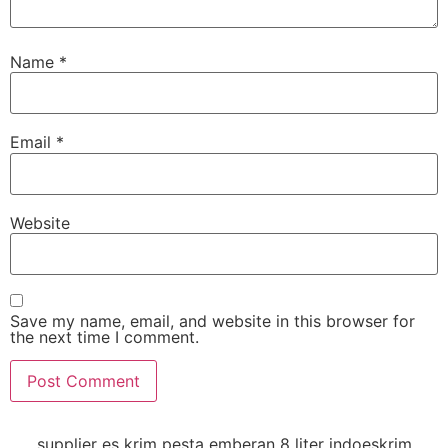
Name
*
Email
*
Website
Save my name, email, and website in this browser for
the next time I comment.
supplier es krim pesta emberan 8 liter indoeskrim