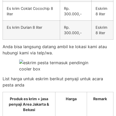
Es krim Coklat Cocochip 8
Rp.
Eskrim
liter
300.000,-
8 liter
Es krim Durian 8 liter
Rp.
Eskrim
300.000,-
8 liter
Anda bisa langsung datang ambil ke lokasi kami atau
hubungi kami via telp/wa.
List harga untuk eskrim berikut penyaji untuk acara
pesta anda
Produk es krim + jasa
Harga
Remark
penyaji Area Jakarta &
Bekasi