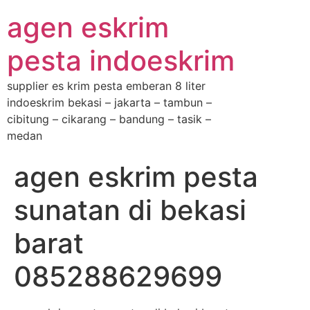
agen eskrim
pesta indoeskrim
supplier es krim pesta emberan 8 liter
indoeskrim bekasi – jakarta – tambun –
cibitung – cikarang – bandung – tasik –
medan
agen eskrim pesta
sunatan di bekasi
barat
085288629699