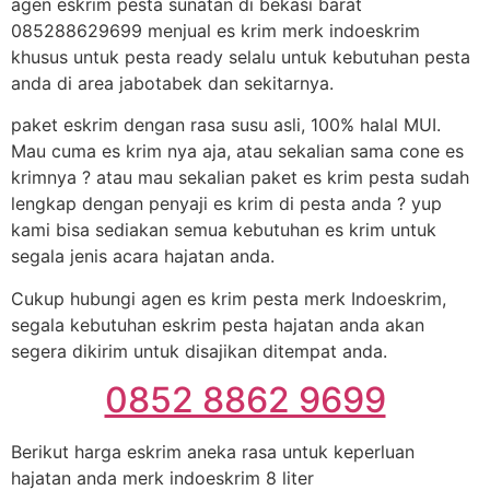
agen eskrim pesta sunatan di bekasi barat
085288629699 menjual es krim merk indoeskrim
khusus untuk pesta ready selalu untuk kebutuhan pesta
anda di area jabotabek dan sekitarnya.
paket eskrim dengan rasa susu asli, 100% halal MUI.
Mau cuma es krim nya aja, atau sekalian sama cone es
krimnya ? atau mau sekalian paket es krim pesta sudah
lengkap dengan penyaji es krim di pesta anda ? yup
kami bisa sediakan semua kebutuhan es krim untuk
segala jenis acara hajatan anda.
Cukup hubungi agen es krim pesta merk Indoeskrim,
segala kebutuhan eskrim pesta hajatan anda akan
segera dikirim untuk disajikan ditempat anda.
0852 8862 9699
Berikut harga eskrim aneka rasa untuk keperluan
hajatan anda merk indoeskrim 8 liter