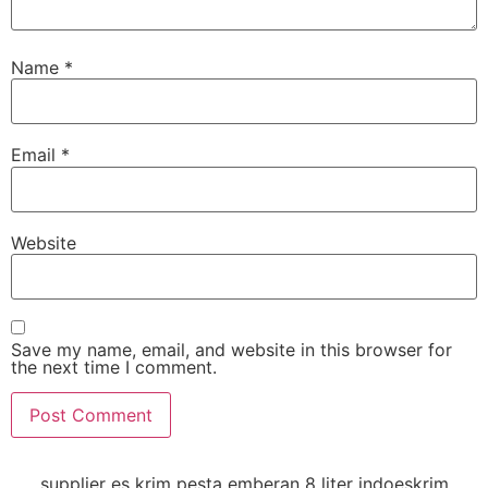
Name
*
Email
*
Website
Save my name, email, and website in this browser for
the next time I comment.
supplier es krim pesta emberan 8 liter indoeskrim