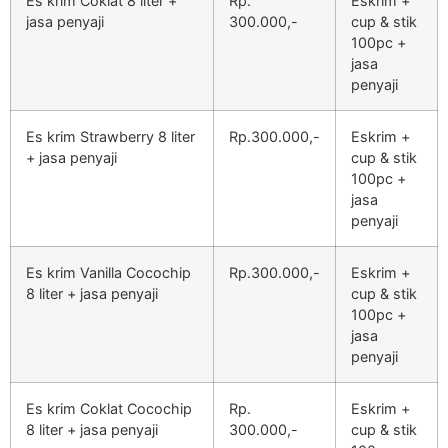
Es krim Coklat 8 liter +
Rp.
Eskrim +
jasa penyaji
300.000,-
cup & stik
100pc +
jasa
penyaji
Es krim Strawberry 8 liter
Rp.300.000,-
Eskrim +
+ jasa penyaji
cup & stik
100pc +
jasa
penyaji
Es krim Vanilla Cocochip
Rp.300.000,-
Eskrim +
8 liter + jasa penyaji
cup & stik
100pc +
jasa
penyaji
Es krim Coklat Cocochip
Rp.
Eskrim +
8 liter + jasa penyaji
300.000,-
cup & stik