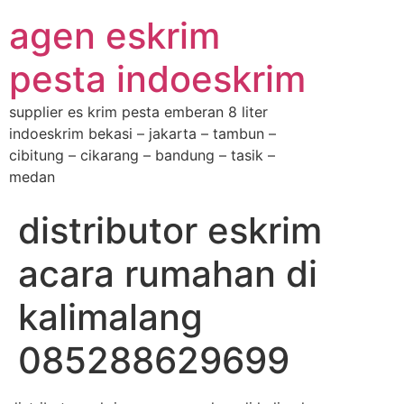
agen eskrim
pesta indoeskrim
supplier es krim pesta emberan 8 liter
indoeskrim bekasi – jakarta – tambun –
cibitung – cikarang – bandung – tasik –
medan
distributor eskrim
acara rumahan di
kalimalang
085288629699