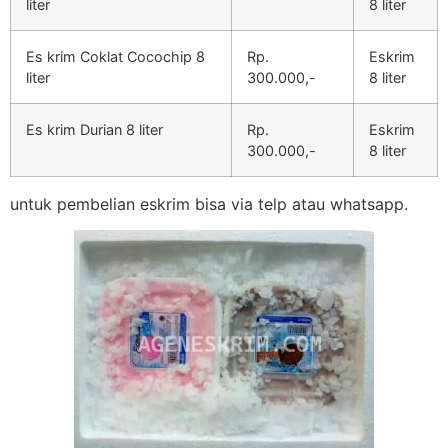
liter
8 liter
Es krim Coklat Cocochip 8
Rp.
Eskrim
liter
300.000,-
8 liter
Es krim Durian 8 liter
Rp.
Eskrim
300.000,-
8 liter
untuk pembelian eskrim bisa via telp atau whatsapp.