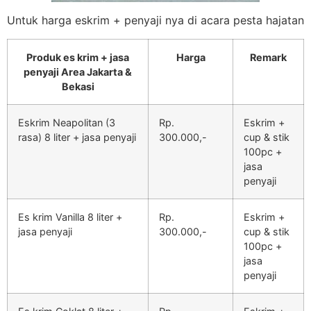
Untuk harga eskrim + penyaji nya di acara pesta hajatan
Produk es krim + jasa
Harga
Remark
penyaji Area Jakarta &
Bekasi
Eskrim Neapolitan (3
Rp.
Eskrim +
rasa) 8 liter + jasa penyaji
300.000,-
cup & stik
100pc +
jasa
penyaji
Es krim Vanilla 8 liter +
Rp.
Eskrim +
jasa penyaji
300.000,-
cup & stik
100pc +
jasa
penyaji