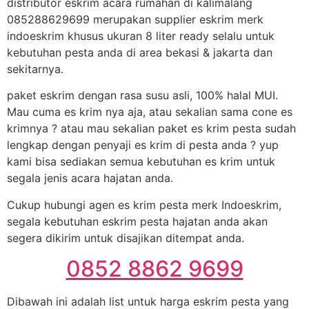
distributor eskrim acara rumahan di kalimalang
085288629699 merupakan supplier eskrim merk
indoeskrim khusus ukuran 8 liter ready selalu untuk
kebutuhan pesta anda di area bekasi & jakarta dan
sekitarnya.
paket eskrim dengan rasa susu asli, 100% halal MUI.
Mau cuma es krim nya aja, atau sekalian sama cone es
krimnya ? atau mau sekalian paket es krim pesta sudah
lengkap dengan penyaji es krim di pesta anda ? yup
kami bisa sediakan semua kebutuhan es krim untuk
segala jenis acara hajatan anda.
Cukup hubungi agen es krim pesta merk Indoeskrim,
segala kebutuhan eskrim pesta hajatan anda akan
segera dikirim untuk disajikan ditempat anda.
0852 8862 9699
Dibawah ini adalah list untuk harga eskrim pesta yang