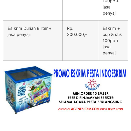
100pc +
jasa
penyaji
Es krim Durian 8 liter +
Rp.
Eskrim +
jasa penyaji
300.000,-
cup & stik
100pc +
jasa
penyaji