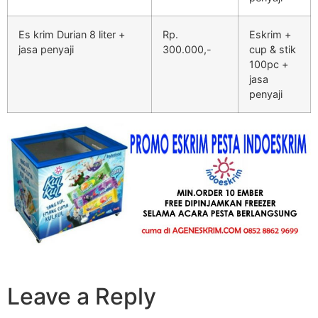
Es krim Durian 8 liter +
Rp.
Eskrim +
jasa penyaji
300.000,-
cup & stik
100pc +
jasa
penyaji
Leave a Reply