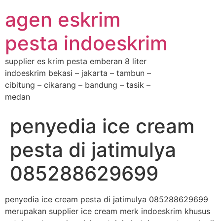
agen eskrim
pesta indoeskrim
supplier es krim pesta emberan 8 liter
indoeskrim bekasi – jakarta – tambun –
cibitung – cikarang – bandung – tasik –
medan
penyedia ice cream
pesta di jatimulya
085288629699
penyedia ice cream pesta di jatimulya 085288629699
merupakan supplier ice cream merk indoeskrim khusus