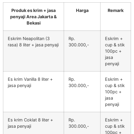
Produk es krim + jasa
Harga
Remark
penyaji Area Jakarta &
Bekasi
Eskrim Neapolitan (3
Rp.
Eskrim +
rasa) 8 liter + jasa penyaji
300.000,-
cup & stik
100pc +
jasa
penyaji
Es krim Vanilla 8 liter +
Rp.
Eskrim +
jasa penyaji
300.000,-
cup & stik
100pc +
jasa
penyaji
Es krim Coklat 8 liter +
Rp.
Eskrim +
jasa penyaji
300.000,-
cup & stik
100pc +