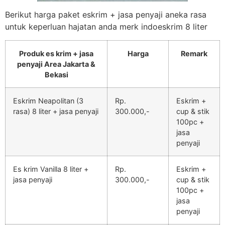
Berikut harga paket eskrim + jasa penyaji aneka rasa
untuk keperluan hajatan anda merk indoeskrim 8 liter
Produk es krim + jasa
Harga
Remark
penyaji Area Jakarta &
Bekasi
Eskrim Neapolitan (3
Rp.
Eskrim +
rasa) 8 liter + jasa penyaji
300.000,-
cup & stik
100pc +
jasa
penyaji
Es krim Vanilla 8 liter +
Rp.
Eskrim +
jasa penyaji
300.000,-
cup & stik
100pc +
jasa
penyaji