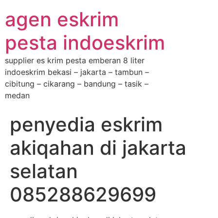
agen eskrim
pesta indoeskrim
supplier es krim pesta emberan 8 liter
indoeskrim bekasi – jakarta – tambun –
cibitung – cikarang – bandung – tasik –
medan
penyedia eskrim
akiqahan di jakarta
selatan
085288629699