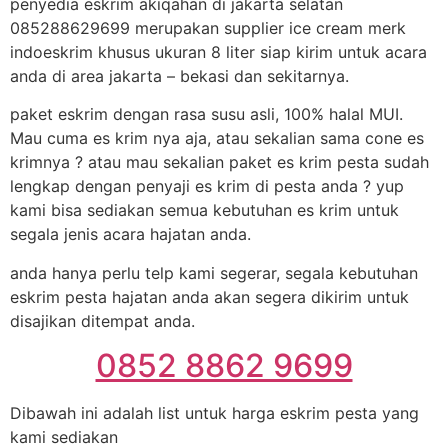
penyedia eskrim akiqahan di jakarta selatan
085288629699 merupakan supplier ice cream merk
indoeskrim khusus ukuran 8 liter siap kirim untuk acara
anda di area jakarta – bekasi dan sekitarnya.
paket eskrim dengan rasa susu asli, 100% halal MUI.
Mau cuma es krim nya aja, atau sekalian sama cone es
krimnya ? atau mau sekalian paket es krim pesta sudah
lengkap dengan penyaji es krim di pesta anda ? yup
kami bisa sediakan semua kebutuhan es krim untuk
segala jenis acara hajatan anda.
anda hanya perlu telp kami segerar, segala kebutuhan
eskrim pesta hajatan anda akan segera dikirim untuk
disajikan ditempat anda.
0852 8862 9699
Dibawah ini adalah list untuk harga eskrim pesta yang
kami sediakan