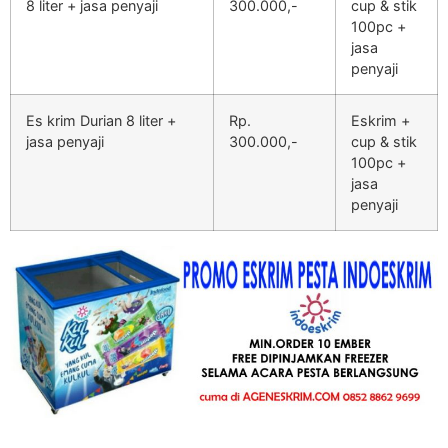
8 liter + jasa penyaji
300.000,-
cup & stik
100pc +
jasa
penyaji
Es krim Durian 8 liter +
Rp.
Eskrim +
jasa penyaji
300.000,-
cup & stik
100pc +
jasa
penyaji