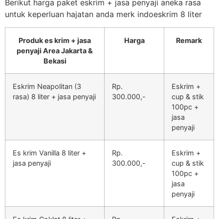
Berikut harga paket eskrim + jasa penyaji aneka rasa
untuk keperluan hajatan anda merk indoeskrim 8 liter
Produk es krim + jasa
Harga
Remark
penyaji Area Jakarta &
Bekasi
Eskrim Neapolitan (3
Rp.
Eskrim +
rasa) 8 liter + jasa penyaji
300.000,-
cup & stik
100pc +
jasa
penyaji
Es krim Vanilla 8 liter +
Rp.
Eskrim +
jasa penyaji
300.000,-
cup & stik
100pc +
jasa
penyaji