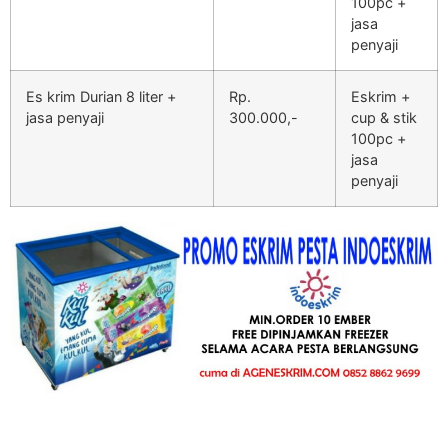
100pc +
jasa
penyaji
Es krim Durian 8 liter +
Rp.
Eskrim +
jasa penyaji
300.000,-
cup & stik
100pc +
jasa
penyaji