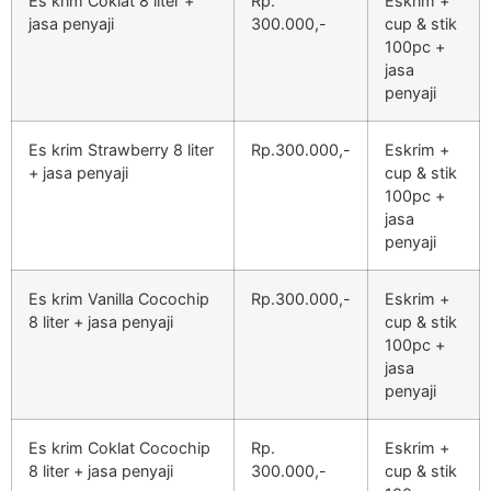
Es krim Coklat 8 liter +
Rp.
Eskrim +
jasa penyaji
300.000,-
cup & stik
100pc +
jasa
penyaji
Es krim Strawberry 8 liter
Rp.300.000,-
Eskrim +
+ jasa penyaji
cup & stik
100pc +
jasa
penyaji
Es krim Vanilla Cocochip
Rp.300.000,-
Eskrim +
8 liter + jasa penyaji
cup & stik
100pc +
jasa
penyaji
Es krim Coklat Cocochip
Rp.
Eskrim +
8 liter + jasa penyaji
300.000,-
cup & stik