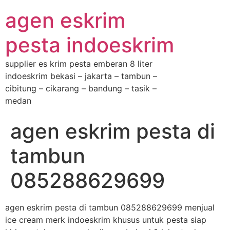
agen eskrim
pesta indoeskrim
supplier es krim pesta emberan 8 liter
indoeskrim bekasi – jakarta – tambun –
cibitung – cikarang – bandung – tasik –
medan
agen eskrim pesta di
tambun
085288629699
agen eskrim pesta di tambun 085288629699 menjual
ice cream merk indoeskrim khusus untuk pesta siap