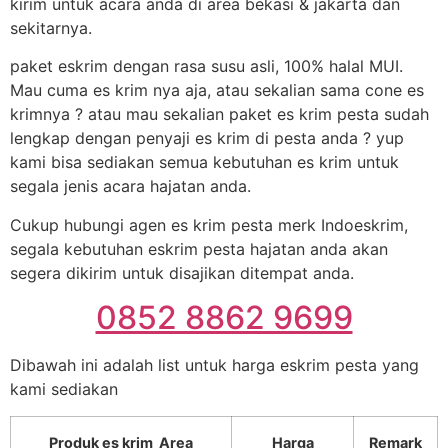
kirim untuk acara anda di area bekasi & jakarta dan
sekitarnya.
paket eskrim dengan rasa susu asli, 100% halal MUI.
Mau cuma es krim nya aja, atau sekalian sama cone es
krimnya ? atau mau sekalian paket es krim pesta sudah
lengkap dengan penyaji es krim di pesta anda ? yup
kami bisa sediakan semua kebutuhan es krim untuk
segala jenis acara hajatan anda.
Cukup hubungi agen es krim pesta merk Indoeskrim,
segala kebutuhan eskrim pesta hajatan anda akan
segera dikirim untuk disajikan ditempat anda.
0852 8862 9699
Dibawah ini adalah list untuk harga eskrim pesta yang
kami sediakan
Produk es krim Area
Harga
Remark