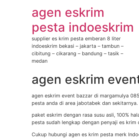
agen eskrim
pesta indoeskrim
supplier es krim pesta emberan 8 liter
indoeskrim bekasi – jakarta – tambun –
cibitung – cikarang – bandung – tasik –
medan
agen eskrim even
agen eskrim event bazzar di margamulya 085
pesta anda di area jabotabek dan sekitarnya.
paket eskrim dengan rasa susu asli, 100% hal
pesta sudah lengkap dengan penyaji es krim d
Cukup hubungi agen es krim pesta merk Indo