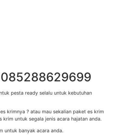
ya 085288629699
tuk pesta ready selalu untuk kebutuhan
 es krimnya ? atau mau sekalian paket es krim
krim untuk segala jenis acara hajatan anda.
m untuk banyak acara anda.