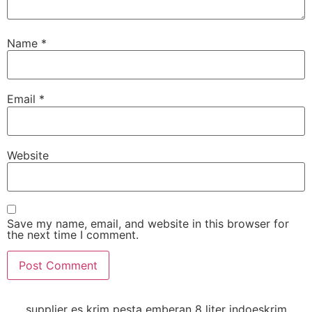
Name
*
Email
*
Website
Save my name, email, and website in this browser for
the next time I comment.
supplier es krim pesta emberan 8 liter indoeskrim