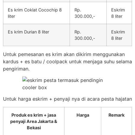
Es krim Coklat Cocochip 8
Rp.
Eskrim
liter
300.000,-
8 liter
Es krim Durian 8 liter
Rp.
Eskrim
300.000,-
8 liter
Untuk pemesanan es krim akan dikirim menggunakan
kardus + es batu / coolpack untuk menjaga suhu selama
pengiriman.
Untuk harga eskrim + penyaji nya di acara pesta hajatan
Produk es krim + jasa
Harga
Remark
penyaji Area Jakarta &
Bekasi