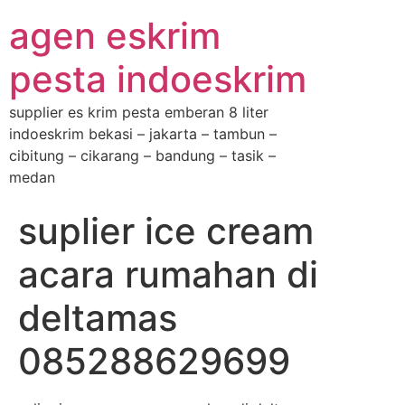
agen eskrim
pesta indoeskrim
supplier es krim pesta emberan 8 liter
indoeskrim bekasi – jakarta – tambun –
cibitung – cikarang – bandung – tasik –
medan
suplier ice cream
acara rumahan di
deltamas
085288629699