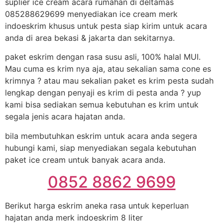
suplier ice cream acara rumahan di deltamas
085288629699 menyediakan ice cream merk
indoeskrim khusus untuk pesta siap kirim untuk acara
anda di area bekasi & jakarta dan sekitarnya.
paket eskrim dengan rasa susu asli, 100% halal MUI.
Mau cuma es krim nya aja, atau sekalian sama cone es
krimnya ? atau mau sekalian paket es krim pesta sudah
lengkap dengan penyaji es krim di pesta anda ? yup
kami bisa sediakan semua kebutuhan es krim untuk
segala jenis acara hajatan anda.
bila membutuhkan eskrim untuk acara anda segera
hubungi kami, siap menyediakan segala kebutuhan
paket ice cream untuk banyak acara anda.
0852 8862 9699
Berikut harga eskrim aneka rasa untuk keperluan
hajatan anda merk indoeskrim 8 liter