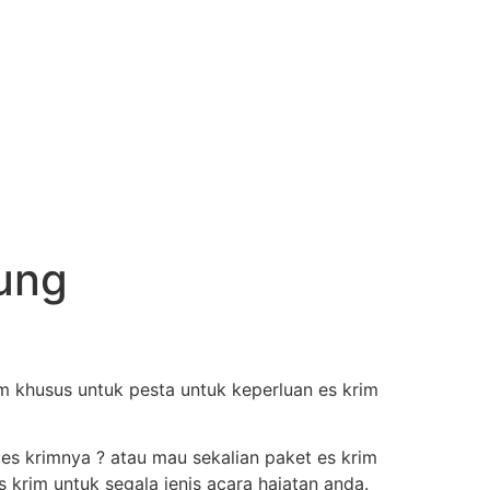
kung
 khusus untuk pesta untuk keperluan es krim
 es krimnya ? atau mau sekalian paket es krim
krim untuk segala jenis acara hajatan anda.