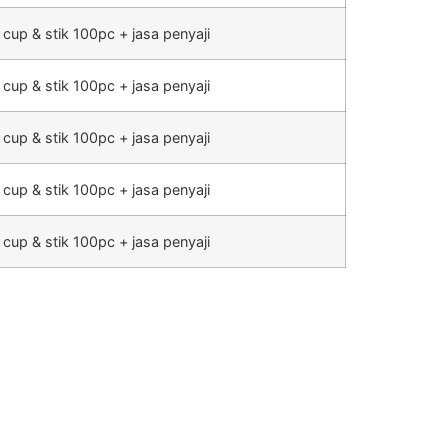
 cup & stik 100pc + jasa penyaji
 cup & stik 100pc + jasa penyaji
 cup & stik 100pc + jasa penyaji
 cup & stik 100pc + jasa penyaji
 cup & stik 100pc + jasa penyaji