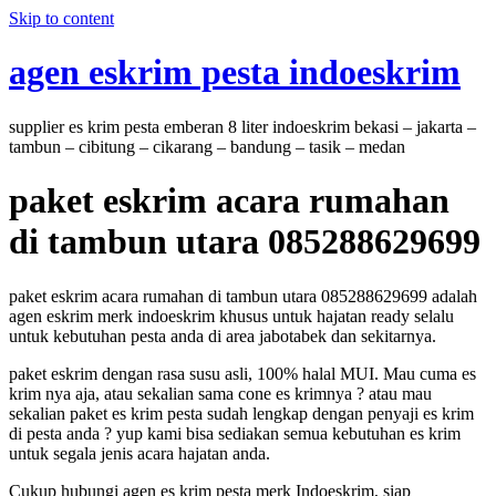
Skip to content
agen eskrim pesta indoeskrim
supplier es krim pesta emberan 8 liter indoeskrim bekasi – jakarta –
tambun – cibitung – cikarang – bandung – tasik – medan
paket eskrim acara rumahan
di tambun utara 085288629699
paket eskrim acara rumahan di tambun utara 085288629699 adalah
agen eskrim merk indoeskrim khusus untuk hajatan ready selalu
untuk kebutuhan pesta anda di area jabotabek dan sekitarnya.
paket eskrim dengan rasa susu asli, 100% halal MUI. Mau cuma es
krim nya aja, atau sekalian sama cone es krimnya ? atau mau
sekalian paket es krim pesta sudah lengkap dengan penyaji es krim
di pesta anda ? yup kami bisa sediakan semua kebutuhan es krim
untuk segala jenis acara hajatan anda.
Cukup hubungi agen es krim pesta merk Indoeskrim, siap