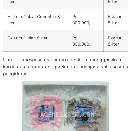
liter
8 liter
Es krim Coklat Cocochip 8
Rp.
Eskrim
liter
300.000,-
8 liter
Es krim Durian 8 liter
Rp.
Eskrim
300.000,-
8 liter
Untuk pemesanan es krim akan dikirim menggunakan
kardus + es batu / coolpack untuk menjaga suhu selama
pengiriman.