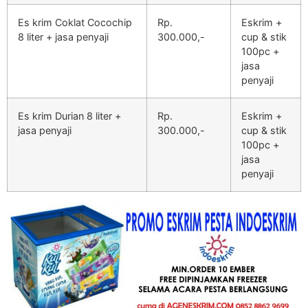
Es krim Coklat Cocochip
Rp.
Eskrim +
8 liter + jasa penyaji
300.000,-
cup & stik
100pc +
jasa
penyaji
Es krim Durian 8 liter +
Rp.
Eskrim +
jasa penyaji
300.000,-
cup & stik
100pc +
jasa
penyaji