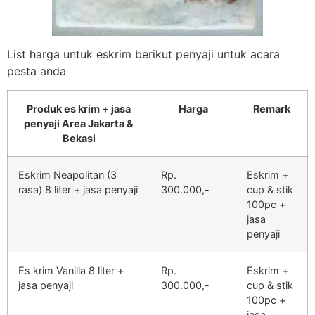
List harga untuk eskrim berikut penyaji untuk acara
pesta anda
Produk es krim + jasa
Harga
Remark
penyaji Area Jakarta &
Bekasi
Eskrim Neapolitan (3
Rp.
Eskrim +
rasa) 8 liter + jasa penyaji
300.000,-
cup & stik
100pc +
jasa
penyaji
Es krim Vanilla 8 liter +
Rp.
Eskrim +
jasa penyaji
300.000,-
cup & stik
100pc +
jasa