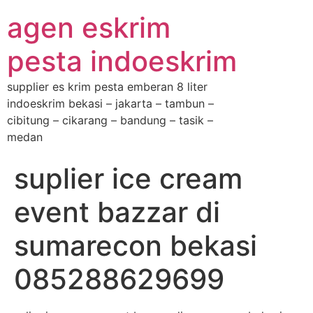
agen eskrim
pesta indoeskrim
supplier es krim pesta emberan 8 liter
indoeskrim bekasi – jakarta – tambun –
cibitung – cikarang – bandung – tasik –
medan
suplier ice cream
event bazzar di
sumarecon bekasi
085288629699