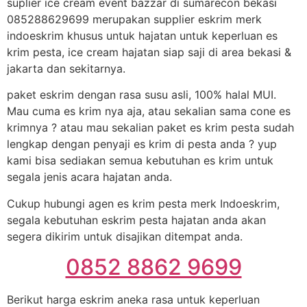
suplier ice cream event bazzar di sumarecon bekasi
085288629699 merupakan supplier eskrim merk
indoeskrim khusus untuk hajatan untuk keperluan es
krim pesta, ice cream hajatan siap saji di area bekasi &
jakarta dan sekitarnya.
paket eskrim dengan rasa susu asli, 100% halal MUI.
Mau cuma es krim nya aja, atau sekalian sama cone es
krimnya ? atau mau sekalian paket es krim pesta sudah
lengkap dengan penyaji es krim di pesta anda ? yup
kami bisa sediakan semua kebutuhan es krim untuk
segala jenis acara hajatan anda.
Cukup hubungi agen es krim pesta merk Indoeskrim,
segala kebutuhan eskrim pesta hajatan anda akan
segera dikirim untuk disajikan ditempat anda.
0852 8862 9699
Berikut harga eskrim aneka rasa untuk keperluan