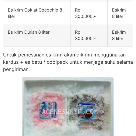
Es krim Coklat Cocochip 8
Rp.
Eskrim
liter
300.000,-
8 liter
Es krim Durian 8 liter
Rp.
Eskrim
300.000,-
8 liter
Untuk pemesanan es krim akan dikirim menggunakan
kardus + es batu / coolpack untuk menjaga suhu selama
pengiriman.