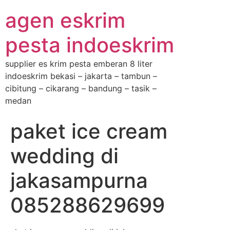
agen eskrim
pesta indoeskrim
supplier es krim pesta emberan 8 liter
indoeskrim bekasi – jakarta – tambun –
cibitung – cikarang – bandung – tasik –
medan
paket ice cream
wedding di
jakasampurna
085288629699