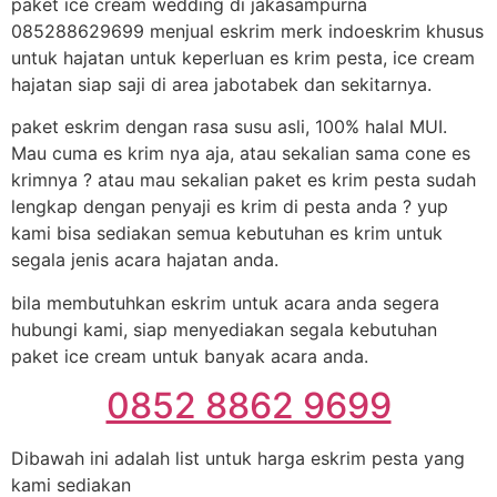
paket ice cream wedding di jakasampurna
085288629699 menjual eskrim merk indoeskrim khusus
untuk hajatan untuk keperluan es krim pesta, ice cream
hajatan siap saji di area jabotabek dan sekitarnya.
paket eskrim dengan rasa susu asli, 100% halal MUI.
Mau cuma es krim nya aja, atau sekalian sama cone es
krimnya ? atau mau sekalian paket es krim pesta sudah
lengkap dengan penyaji es krim di pesta anda ? yup
kami bisa sediakan semua kebutuhan es krim untuk
segala jenis acara hajatan anda.
bila membutuhkan eskrim untuk acara anda segera
hubungi kami, siap menyediakan segala kebutuhan
paket ice cream untuk banyak acara anda.
0852 8862 9699
Dibawah ini adalah list untuk harga eskrim pesta yang
kami sediakan