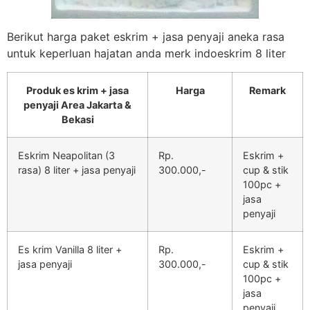
Berikut harga paket eskrim + jasa penyaji aneka rasa
untuk keperluan hajatan anda merk indoeskrim 8 liter
Produk es krim + jasa
Harga
Remark
penyaji Area Jakarta &
Bekasi
Eskrim Neapolitan (3
Rp.
Eskrim +
rasa) 8 liter + jasa penyaji
300.000,-
cup & stik
100pc +
jasa
penyaji
Es krim Vanilla 8 liter +
Rp.
Eskrim +
jasa penyaji
300.000,-
cup & stik
100pc +
jasa
penyaji