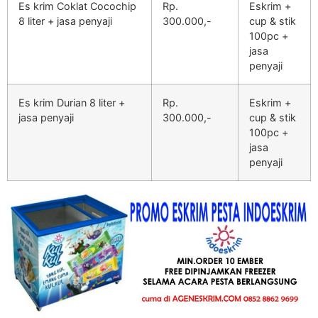
Es krim Coklat Cocochip
Rp.
Eskrim +
8 liter + jasa penyaji
300.000,-
cup & stik
100pc +
jasa
penyaji
Es krim Durian 8 liter +
Rp.
Eskrim +
jasa penyaji
300.000,-
cup & stik
100pc +
jasa
penyaji