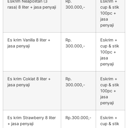
Eskrim Neapolitan (3
Rp.
Eskrim +
rasa) 8 liter + jasa penyaji
300.000,-
cup & stik
100pc +
jasa
penyaji
Es krim Vanilla 8 liter +
Rp.
Eskrim +
jasa penyaji
300.000,-
cup & stik
100pc +
jasa
penyaji
Es krim Coklat 8 liter +
Rp.
Eskrim +
jasa penyaji
300.000,-
cup & stik
100pc +
jasa
penyaji
Es krim Strawberry 8 liter
Rp.300.000,-
Eskrim +
+ jasa penyaji
cup & stik