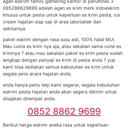
agen eskrim family gathering kantor di perumnas 3
085288629699 adalah agen es krim merk indoeskrim
khusus untuk pesta untuk keperluan es krim pesta, ice
cream hajatan siap saji di area jabotabek dan
sekitarnya.
paket eskrim dengan rasa susu asli, 100% halal MUI.
Mau cuma es krim nya aja, atau sekalian sama cone es
krimnya ? atau mau sekalian paket es krim pesta sudah
lengkap dengan penyaji es krim di pesta anda ? yup
kami bisa sediakan semua kebutuhan es krim untuk
segala jenis acara hajatan anda.
anda hanya perlu telp kami segerar, segala kebutuhan
eskrim pesta hajatan anda akan segera dikirim untuk
disajikan ditempat anda.
0852 8862 9699
Berikut harga eskrim aneka rasa untuk keperluan