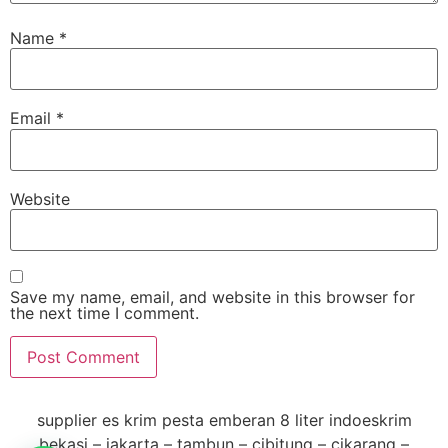
Name
*
Email
*
Website
Save my name, email, and website in this browser for
the next time I comment.
supplier es krim pesta emberan 8 liter indoeskrim
bekasi – jakarta – tambun – cibitung – cikarang –