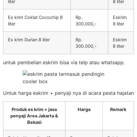
liter
8 liter
Es krim Coklat Cocochip 8
Rp.
Eskrim
liter
300.000,-
8 liter
Es krim Durian 8 liter
Rp.
Eskrim
300.000,-
8 liter
untuk pembelian eskrim bisa via telp atau whatsapp.
Untuk harga eskrim + penyaji nya di acara pesta hajatan
Produk es krim + jasa
Harga
Remark
penyaji Area Jakarta &
Bekasi