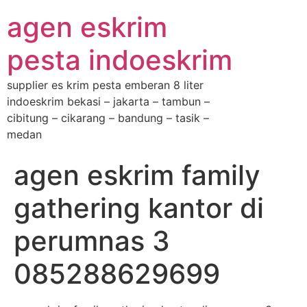
agen eskrim
pesta indoeskrim
supplier es krim pesta emberan 8 liter
indoeskrim bekasi – jakarta – tambun –
cibitung – cikarang – bandung – tasik –
medan
agen eskrim family
gathering kantor di
perumnas 3
085288629699