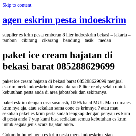
Skip to content
agen eskrim pesta indoeskrim
supplier es krim pesta emberan 8 liter indoeskrim bekasi – jakarta –
tambun – cibitung – cikarang – bandung – tasik – medan
paket ice cream hajatan di
bekasi barat 085288629699
paket ice cream hajatan di bekasi barat 085288629699 menjual
eskrim merk indoeskrim khusus ukuran 8 liter ready selalu untuk
kebutuhan pesta anda di area jabotabek dan sekitarnya.
paket eskrim dengan rasa susu asli, 100% halal MUI. Mau cuma es
krim nya aja, atau sekalian sama cone es krimnya ? atau mau
sekalian paket es krim pesta sudah lengkap dengan penyaji es krim
di pesta anda ? yup kami bisa sediakan semua kebutuhan es krim
untuk segala jenis acara hajatan anda.
Cukup hubungi agen es krim pesta merk Indoeskrim, siap