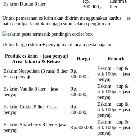
Rp.
Eskrim 8
Es krim Durian 8 liter
300.000,-
liter
Untuk pemesanan es krim akan dikirim menggunakan kardus + es
batu / coolpack untuk menjaga suhu selama pengiriman.
Untuk harga eskrim + penyaji nya di acara pesta hajatan
Produk es krim + jasa penyaji
Harga
Remark
Area Jakarta & Bekasi
Eskrim + cup &
Eskrim Neapolitan (3 rasa) 8 liter
Rp.
stik 100pc + jasa
+ jasa penyaji
300.000,-
penyaji
Eskrim + cup &
Es krim Vanilla 8 liter + jasa
Rp.
stik 100pc + jasa
penyaji
300.000,-
penyaji
Eskrim + cup &
Es krim Coklat 8 liter + jasa
Rp.
stik 100pc + jasa
penyaji
300.000,-
penyaji
Eskrim + cup &
Es krim Strawberry 8 liter + jasa
Rp.300.000,-
stik 100pc + jasa
penyaji
penyaji