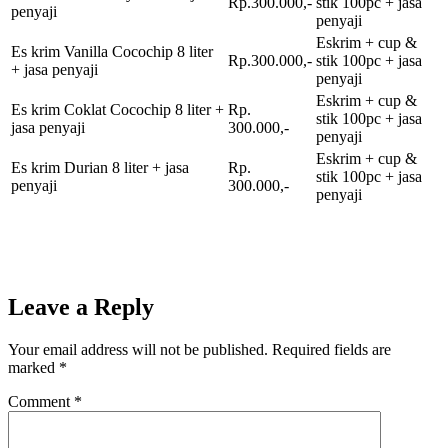
Rp.300.000,-
stik 100pc + jasa
penyaji
penyaji
Eskrim + cup &
Es krim Vanilla Cocochip 8 liter
Rp.300.000,-
stik 100pc + jasa
+ jasa penyaji
penyaji
Eskrim + cup &
Es krim Coklat Cocochip 8 liter +
Rp.
stik 100pc + jasa
jasa penyaji
300.000,-
penyaji
Eskrim + cup &
Es krim Durian 8 liter + jasa
Rp.
stik 100pc + jasa
penyaji
300.000,-
penyaji
Leave a Reply
Your email address will not be published.
Required fields are
marked
*
Comment
*