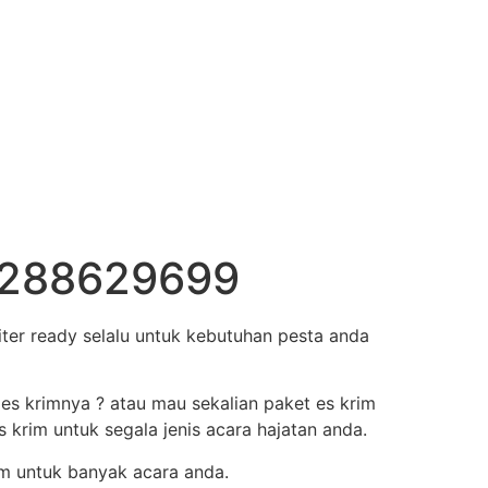
85288629699
ter ready selalu untuk kebutuhan pesta anda
 es krimnya ? atau mau sekalian paket es krim
krim untuk segala jenis acara hajatan anda.
m untuk banyak acara anda.