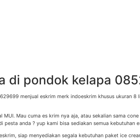
ta di pondok kelapa 0
29699 menjual eskrim merk indoeskrim khusus ukuran 8 li
al MUI. Mau cuma es krim nya aja, atau sekalian sama cone
i pesta anda ? yup kami bisa sediakan semua kebutuhan es 
eskrim, siap menyediakan segala kebutuhan paket ice crea