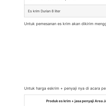
Es krim Durian 8 liter
Untuk pemesanan es krim akan dikirim mengg
Untuk harga eskrim + penyaji nya di acara pe
Produk es krim + jasa penyaji Area J