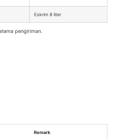
Eskrim 8 liter
elama pengiriman.
Remark