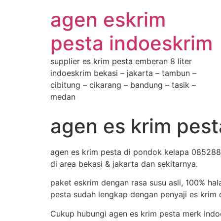
agen eskrim
pesta indoeskrim
supplier es krim pesta emberan 8 liter
indoeskrim bekasi – jakarta – tambun –
cibitung – cikarang – bandung – tasik –
medan
agen es krim pes
agen es krim pesta di pondok kelapa 0852886
di area bekasi & jakarta dan sekitarnya.
paket eskrim dengan rasa susu asli, 100% hal
pesta sudah lengkap dengan penyaji es krim d
Cukup hubungi agen es krim pesta merk Indo