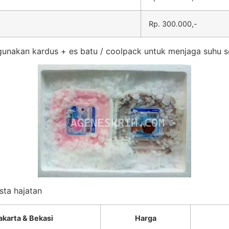
Rp. 300.000,-
unakan kardus + es batu / coolpack untuk menjaga suhu s
sta hajatan
akarta & Bekasi
Harga