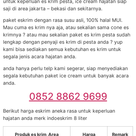
untuk keperluan es krim pesta, ice cream hajatan siap
saji di area jakarta – bekasi dan sekitarnya.
paket eskrim dengan rasa susu asli, 100% halal MUI.
Mau cuma es krim nya aja, atau sekalian sama cone es
krimnya ? atau mau sekalian paket es krim pesta sudah
lengkap dengan penyaji es krim di pesta anda ? yup
kami bisa sediakan semua kebutuhan es krim untuk
segala jenis acara hajatan anda.
anda hanya perlu telp kami segerar, siap menyediakan
segala kebutuhan paket ice cream untuk banyak acara
anda.
0852 8862 9699
Berikut harga eskrim aneka rasa untuk keperluan
hajatan anda merk indoeskrim 8 liter
Produk es krim Area
Harga
Remark