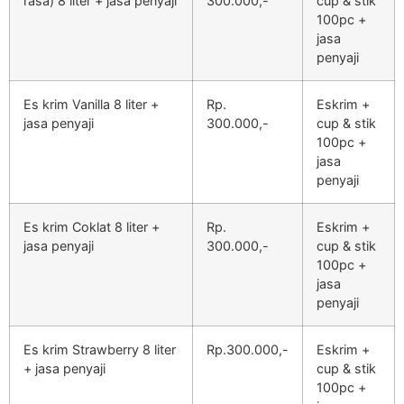
rasa) 8 liter + jasa penyaji
300.000,-
cup & stik
100pc +
jasa
penyaji
Es krim Vanilla 8 liter +
Rp.
Eskrim +
jasa penyaji
300.000,-
cup & stik
100pc +
jasa
penyaji
Es krim Coklat 8 liter +
Rp.
Eskrim +
jasa penyaji
300.000,-
cup & stik
100pc +
jasa
penyaji
Es krim Strawberry 8 liter
Rp.300.000,-
Eskrim +
+ jasa penyaji
cup & stik
100pc +