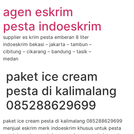
agen eskrim
pesta indoeskrim
supplier es krim pesta emberan 8 liter
indoeskrim bekasi – jakarta – tambun –
cibitung – cikarang – bandung – tasik –
medan
paket ice cream
pesta di kalimalang
085288629699
paket ice cream pesta di kalimalang 085288629699
menjual eskrim merk indoeskrim khusus untuk pesta