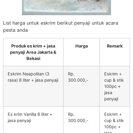
List harga untuk eskrim berikut penyaji untuk acara
pesta anda
Produk es krim + jasa
Harga
Remark
penyaji Area Jakarta &
Bekasi
Eskrim Neapolitan (3
Rp.
Eskrim +
rasa) 8 liter + jasa penyaji
300.000,-
cup & stik
100pc +
jasa
penyaji
Es krim Vanilla 8 liter +
Rp.
Eskrim +
jasa penyaji
300.000,-
cup & stik
100pc +
jasa