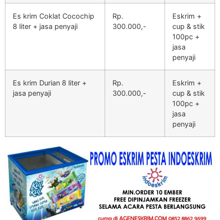
Es krim Coklat Cocochip
Rp.
Eskrim +
8 liter + jasa penyaji
300.000,-
cup & stik
100pc +
jasa
penyaji
Es krim Durian 8 liter +
Rp.
Eskrim +
jasa penyaji
300.000,-
cup & stik
100pc +
jasa
penyaji