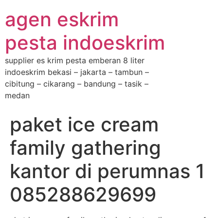
agen eskrim
pesta indoeskrim
supplier es krim pesta emberan 8 liter
indoeskrim bekasi – jakarta – tambun –
cibitung – cikarang – bandung – tasik –
medan
paket ice cream
family gathering
kantor di perumnas 1
085288629699