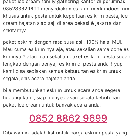
paket ice cream family gathering kantor di perumnas 1
085288629699 menyediakan es krim merk indoeskrim
khusus untuk pesta untuk keperluan es krim pesta, ice
cream hajatan siap saji di area bekasi & jakarta dan
sekitarnya.
paket eskrim dengan rasa susu asli, 100% halal MUI.
Mau cuma es krim nya aja, atau sekalian sama cone es
krimnya ? atau mau sekalian paket es krim pesta sudah
lengkap dengan penyaji es krim di pesta anda ? yup
kami bisa sediakan semua kebutuhan es krim untuk
segala jenis acara hajatan anda.
bila membutuhkan eskrim untuk acara anda segera
hubungi kami, siap menyediakan segala kebutuhan
paket ice cream untuk banyak acara anda.
0852 8862 9699
Dibawah ini adalah list untuk harga eskrim pesta yang