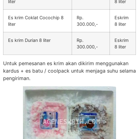
liter
8 liter
Es krim Coklat Cocochip 8
Rp.
Eskrim
liter
300.000,-
8 liter
Es krim Durian 8 liter
Rp.
Eskrim
300.000,-
8 liter
Untuk pemesanan es krim akan dikirim menggunakan
kardus + es batu / coolpack untuk menjaga suhu selama
pengiriman.