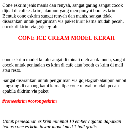
Cone eskrim jenis manis dan renyah, sangat garing sangat cocok
dijual di cafe es krim, ataupun yang mempunyai boot es krim.
Bentuk cone eskrim sangat renyah dan manis, sangat tidak
disarankan untuk pengiriman via paket kurir karna mudah pecah,
cocok di kirim via gojek/grab.
CONE ICE CREAM
MODEL KERAH
cone eskrim model kerah sangat di minati oleh anak muda, sangat
cocok untuk penjualan es krim di cafe atau booth es krim di mall
atau resto.
Sangat disarankan untuk pengiriman via gojek/grab ataupun ambil
langsung di cabang kami karna tipe cone renyah mudah pecah
apabila dikirim via paket.
#coneeskrim #corongeskrim
Untuk pemesanan es krim minimal 10 ember hajatan dapatkan
bonus cone es krim tawar model mcd 1 ball gratis.