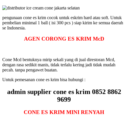
pengunaan cone es krim cocok untuk eskrim hard atau soft. Untuk
pembelian minimal 1 ball ( isi 300 pcs ) siap kirim ke semua daerah
se Indonesia.
AGEN
CORONG ES KRIM
McD
Cone Mcd bentuknya mirip sekali yang di jual direstoran Mcd,
dengan rasa sedikit manis, tidak terlalu kering jadi tidak mudah
pecah. tanpa pengawet buatan.
Untuk pemesanan cone es krim bisa hubungi :
admin supplier cone es krim 0852 8862
9699
CONE ES KRIM MINI RENYAH