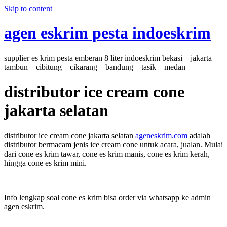
Skip to content
agen eskrim pesta indoeskrim
supplier es krim pesta emberan 8 liter indoeskrim bekasi – jakarta –
tambun – cibitung – cikarang – bandung – tasik – medan
distributor ice cream cone
jakarta selatan
distributor ice cream cone jakarta selatan
ageneskrim.com
adalah
distributor bermacam jenis ice cream cone untuk acara, jualan. Mulai
dari cone es krim tawar, cone es krim manis, cone es krim kerah,
hingga cone es krim mini.
Info lengkap soal cone es krim bisa order via whatsapp ke admin
agen eskrim.