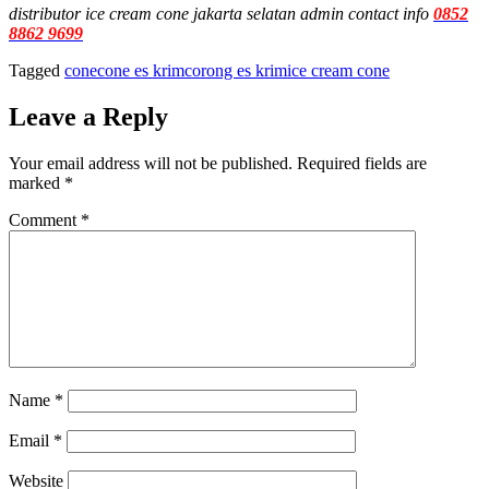
distributor ice cream cone jakarta selatan admin contact info
0852
8862 9699
Tagged
cone
cone es krim
corong es krim
ice cream cone
Leave a Reply
Your email address will not be published.
Required fields are
marked
*
Comment
*
Name
*
Email
*
Website