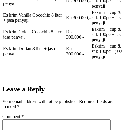
Rp.300.000,-
stik 100pc + jasa
penyaji
penyaji
Eskrim + cup &
Es krim Vanilla Cocochip 8 liter
Rp.300.000,-
stik 100pc + jasa
+ jasa penyaji
penyaji
Eskrim + cup &
Es krim Coklat Cocochip 8 liter +
Rp.
stik 100pc + jasa
jasa penyaji
300.000,-
penyaji
Eskrim + cup &
Es krim Durian 8 liter + jasa
Rp.
stik 100pc + jasa
penyaji
300.000,-
penyaji
Leave a Reply
Your email address will not be published.
Required fields are
marked
*
Comment
*