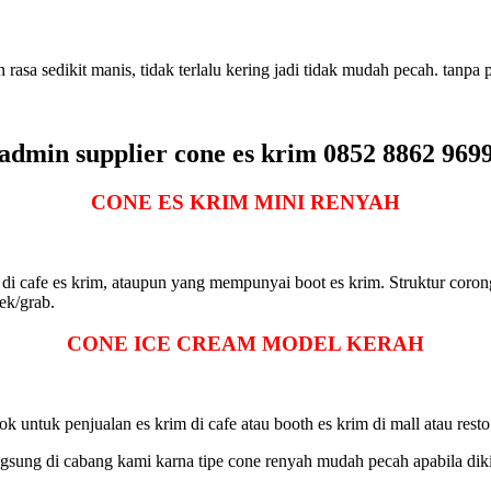
rasa sedikit manis, tidak terlalu kering jadi tidak mudah pecah. tanpa
admin supplier cone es krim 0852 8862 969
CONE ES KRIM MINI RENYAH
al di cafe es krim, ataupun yang mempunyai boot es krim. Struktur coro
ek/grab.
CONE ICE CREAM
MODEL KERAH
 untuk penjualan es krim di cafe atau booth es krim di mall atau resto
gsung di cabang kami karna tipe cone renyah mudah pecah apabila diki