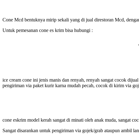
Cone Mcd bentuknya mirip sekali yang di jual direstoran Mcd, dengan 
Untuk pemesanan cone es krim bisa hubungi :
ice cream cone ini jenis manis dan renyah, renyah sangat cocok diju
pengiriman via paket kurir karna mudah pecah, cocok di kirim via goj
cone eskrim model kerah sangat di minati oleh anak muda, sangat cocok
Sangat disarankan untuk pengiriman via gojek/grab ataupun ambil lan