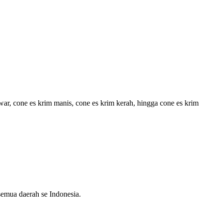
war, cone es krim manis, cone es krim kerah, hingga cone es krim
 semua daerah se Indonesia.