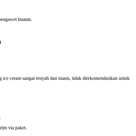
 pengawet buatan.
9
ng ice cream sangat renyah dan manis, tidak direkomendasikan untuk
.
rim via paket.