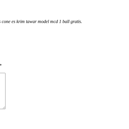
cone es krim tawar model mcd 1 ball gratis.
*