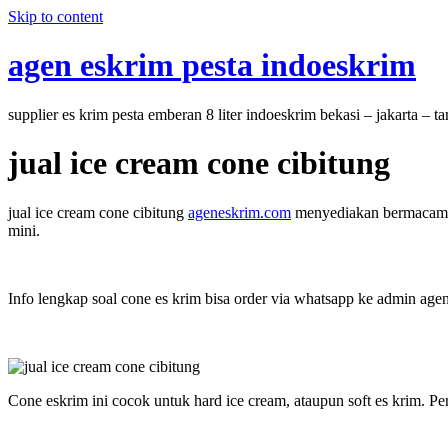
Skip to content
agen eskrim pesta indoeskrim
supplier es krim pesta emberan 8 liter indoeskrim bekasi – jakarta – 
jual ice cream cone cibitung
jual ice cream cone cibitung
ageneskrim.com
menyediakan bermacam jen
mini.
Info lengkap soal cone es krim bisa order via whatsapp ke admin age
Cone eskrim ini cocok untuk hard ice cream, ataupun soft es krim. Pe