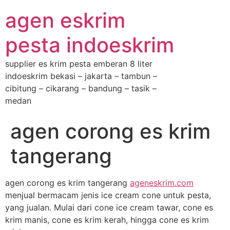
agen eskrim
pesta indoeskrim
supplier es krim pesta emberan 8 liter
indoeskrim bekasi – jakarta – tambun –
cibitung – cikarang – bandung – tasik –
medan
agen corong es krim
tangerang
agen corong es krim tangerang
ageneskrim.com
menjual bermacam jenis ice cream cone untuk pesta,
yang jualan. Mulai dari cone ice cream tawar, cone es
krim manis, cone es krim kerah, hingga cone es krim